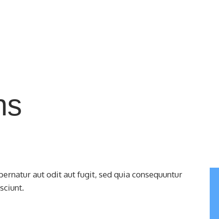
ns
rnatur aut odit aut fugit, sed quia consequuntur
sciunt.