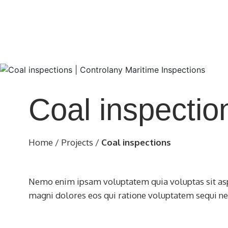
Coal inspectio
Home
/
Projects
/
Coal inspections
Nemo enim ipsam voluptatem quia voluptas sit aspe
magni dolores eos qui ratione voluptatem sequi ne